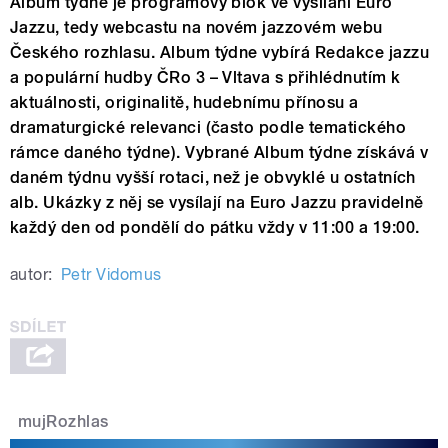
Album týdne je programový blok ve vysílání Euro
Jazzu, tedy webcastu na novém jazzovém webu
Českého rozhlasu. Album týdne vybírá Redakce jazzu
a populární hudby ČRo 3 – Vltava s přihlédnutím k
aktuálnosti, originalitě, hudebnímu přínosu a
dramaturgické relevanci (často podle tematického
rámce daného týdne). Vybrané Album týdne získává v
daném týdnu vyšší rotaci, než je obvyklé u ostatních
alb. Ukázky z něj se vysílají na Euro Jazzu pravidelně
každý den od pondělí do pátku vždy v 11:00 a 19:00.
autor:
Petr Vidomus
mujRozhlas