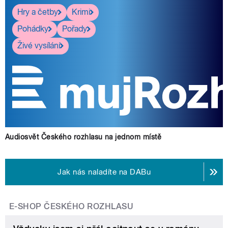
Hry a četby
Krimi
Pohádky
Pořady
Živé vysílání
Audiosvět Českého rozhlasu na jednom místě
Jak nás naladíte na DABu
E-SHOP ČESKÉHO ROZHLASU