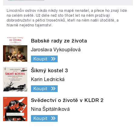
Lincolnův ostrov nikdo nikdy na mapě nenašel, a přece ho znají lidé
na celém světě. Už déle než sto třicet let na něm prožívají
dobrodružství s pěticí trosečníků, kteří na něm našli útočiště, a
hlavně nejedno tajemství.
Babské rady ze života
Jaroslava Vykoupilová
Koupit
Šikmý kostel 3
Karin Lednická
Koupit
Svědectví o životě v KLDR 2
Nina Špitálníková
Koupit