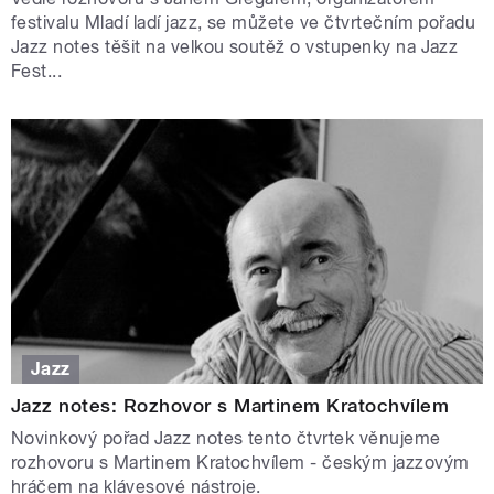
festivalu Mladí ladí jazz, se můžete ve čtvrtečním pořadu
Jazz notes těšit na velkou soutěž o vstupenky na Jazz
Fest...
Jazz
Jazz notes: Rozhovor s Martinem Kratochvílem
Novinkový pořad Jazz notes tento čtvrtek věnujeme
rozhovoru s Martinem Kratochvílem - českým jazzovým
hráčem na klávesové nástroje.