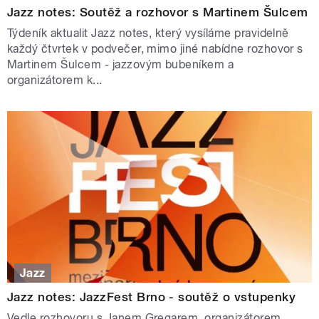
Jazz notes: Soutěž a rozhovor s Martinem Šulcem
Týdeník aktualit Jazz notes, který vysíláme pravidelně
každý čtvrtek v podvečer, mimo jiné nabídne rozhovor s
Martinem Šulcem - jazzovým bubeníkem a
organizátorem k...
Jazz
Jazz notes: JazzFest Brno - soutěž o vstupenky
Vedle rozhovoru s Janem Gregarem, organizátorem