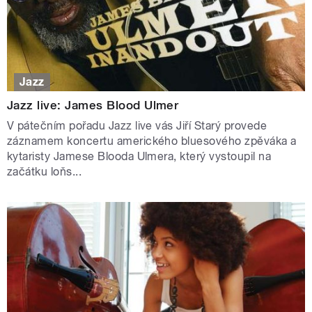
Jazz
Jazz live: James Blood Ulmer
V pátečním pořadu Jazz live vás Jiří Starý provede
záznamem koncertu amerického bluesového zpěváka a
kytaristy Jamese Blooda Ulmera, který vystoupil na
začátku loňs...