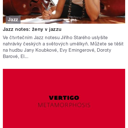
Jazz
Jazz notes: ženy v jazzu
Ve čtvrtečním Jazz notesu Jiřího Starého uslyšíte
nahrávky českých a světových umělkyň. Můžete se těšit
na hudbu Jany Koubkové, Evy Emingerové, Doroty
Barové, El...