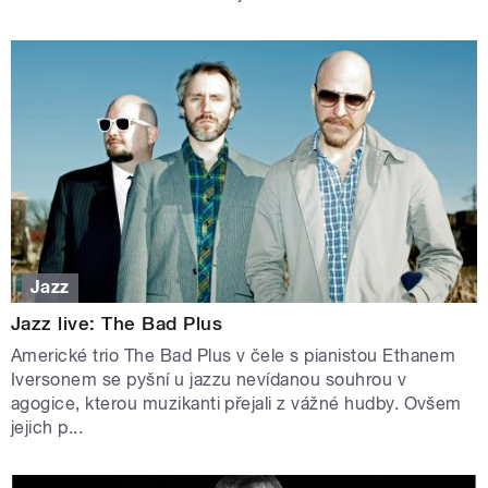
Jazz
Jazz live: The Bad Plus
Americké trio The Bad Plus v čele s pianistou Ethanem
Iversonem se pyšní u jazzu nevídanou souhrou v
agogice, kterou muzikanti přejali z vážné hudby. Ovšem
jejich p...