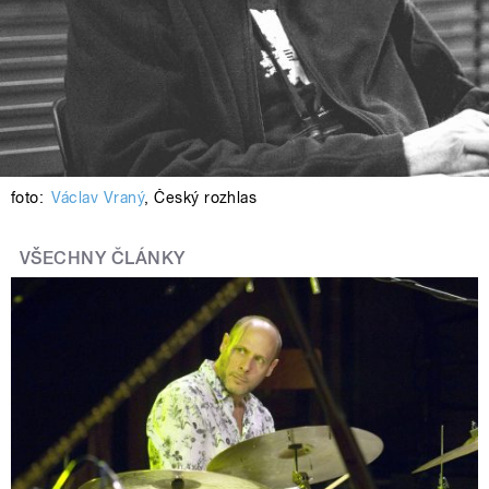
foto:
Václav Vraný
,
Český rozhlas
VŠECHNY ČLÁNKY