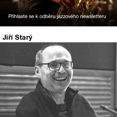
Jiří Starý