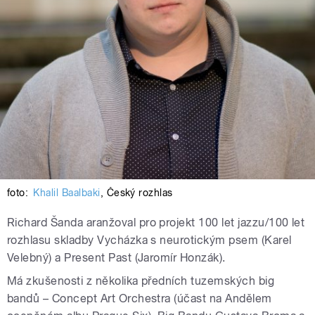
foto:
Khalil Baalbaki
,
Český rozhlas
Richard Šanda
aranžoval
pro projekt 100 let jazzu/100 let
rozhlasu skladby Vycházka s neurotickým psem (Karel
Velebný) a Present Past (Jaromír Honzák).
Má zkušenosti z několika předních tuzemských big
bandů – Concept Art Orchestra (účast na Andělem