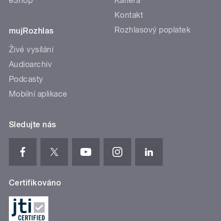
eShop
Kariéra
Kontakt
Rozhlasový poplatek
mujRozhlas
Živé vysílání
Audioarchiv
Podcasty
Mobilní aplikace
Sledujte nás
Certifikováno