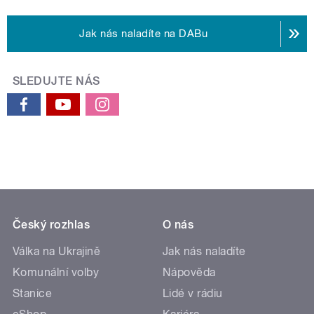
Jak nás naladíte na DABu
SLEDUJTE NÁS
Český rozhlas
O nás
Válka na Ukrajině
Jak nás naladíte
Komunální volby
Nápověda
Stanice
Lidé v rádiu