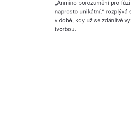
„Anniino porozumění pro fúzi
naprosto unikátní,“ rozplývá
v době, kdy už se zdánlivě vyz
tvorbou.