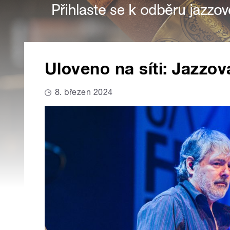
Uloveno na síti: Jazzov
8. březen 2024