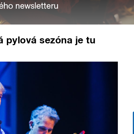
á pylová sezóna je tu