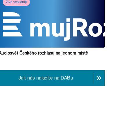
Živé vysílání
Audiosvět Českého rozhlasu na jednom místě
Jak nás naladíte na DABu