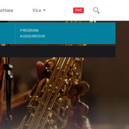
ozhlase
Více
ŽIVĚ
PROGRAM
AUDIOARCHIV