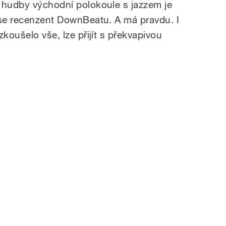
 hudby východní polokoule s jazzem je
 se recenzent DownBeatu. A má pravdu. I
koušelo vše, lze přijít s překvapivou