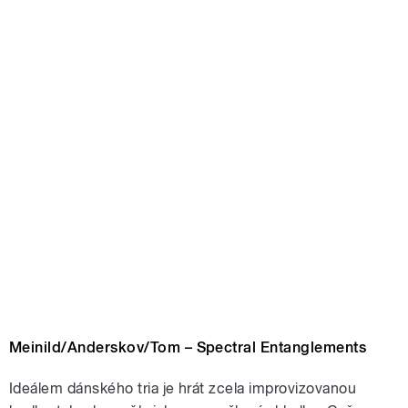
Meinild/Anderskov/Tom – Spectral Entanglements
Ideálem dánského tria je hrát zcela improvizovanou