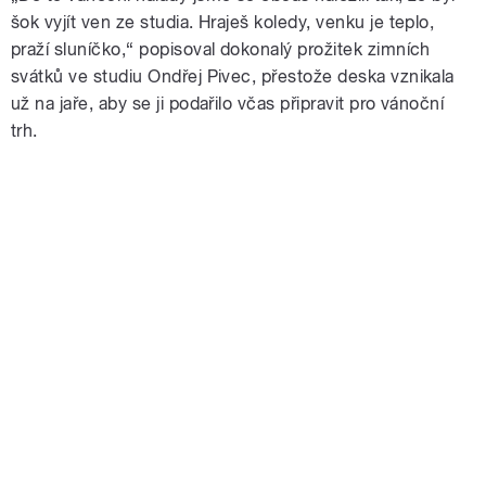
šok vyjít ven ze studia. Hraješ koledy, venku je teplo,
praží sluníčko,“ popisoval dokonalý prožitek zimních
svátků ve studiu Ondřej Pivec, přestože deska vznikala
už na jaře, aby se ji podařilo včas připravit pro vánoční
trh.