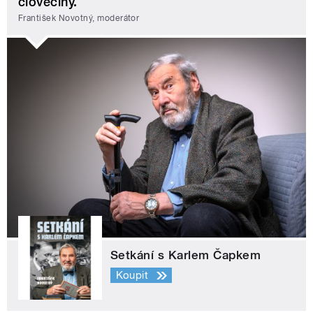
člověčiny.
František Novotný, moderátor
Setkání s Karlem Čapkem
Koupit