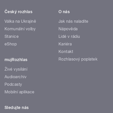
Český rozhlas
O nás
Válka na Ukrajině
Jak nás naladíte
Komunální volby
Nápověda
Stanice
Lidé v rádiu
eShop
Kariéra
Kontakt
Rozhlasový poplatek
mujRozhlas
Živé vysílání
Audioarchiv
Podcasty
Mobilní aplikace
Sledujte nás