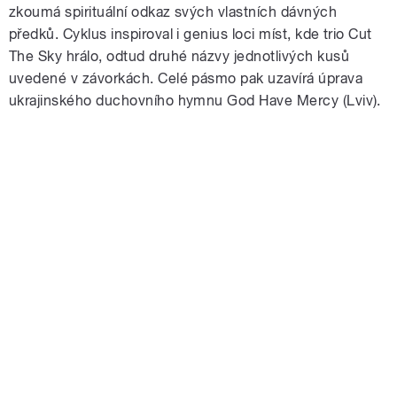
zkoumá spirituální odkaz svých vlastních dávných
předků. Cyklus inspiroval i genius loci míst, kde trio Cut
The Sky hrálo, odtud druhé názvy jednotlivých kusů
uvedené v závorkách. Celé pásmo pak uzavírá úprava
ukrajinského duchovního hymnu God Have Mercy (Lviv).