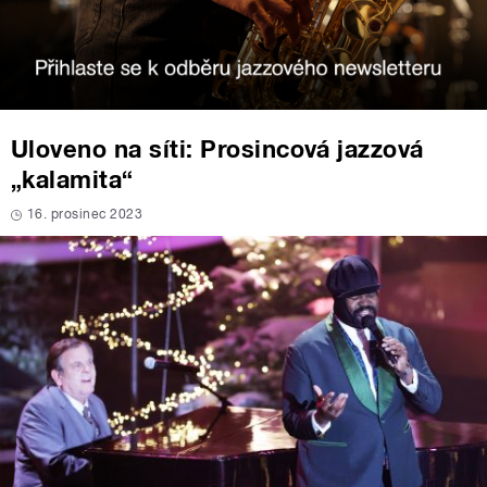
Uloveno na síti: Prosincová jazzová
„kalamita“
16. prosinec 2023