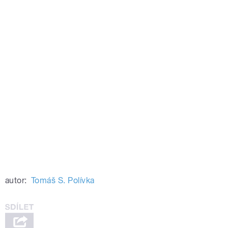
autor:
Tomáš S. Polívka