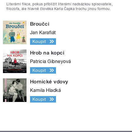
Literární fikce, pokus přiblížit literární nadsázkou spisovatele,
filozofa, ale hlavně člověka Karla Čapka trochu jinou formou.
Broučci
Jan Karafiát
Koupit
Hrob na kopci
Patricia Gibneyová
Koupit
Hornické vdovy
Kamila Hladká
Koupit