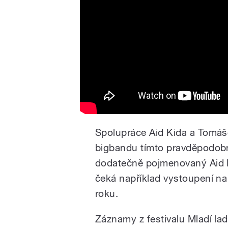
Spolupráce Aid Kida a Tomáš
bigbandu tímto pravděpodobn
dodatečně pojmenovaný Aid 
čeká například vystoupení na 
roku.
Záznamy z festivalu Mladí la