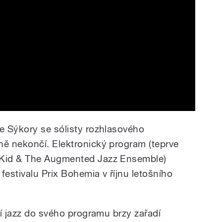
e Sýkory se sólisty rozhlasového
ě nekončí. Elektronický program (teprve
Kid & The Augmented Jazz Ensemble)
festivalu Prix Bohemia v říjnu letošního
dí jazz do svého programu brzy zařadí