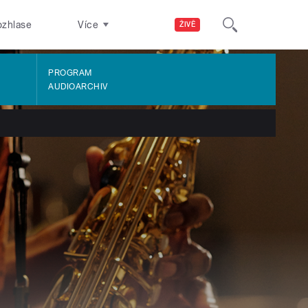
ozhlase
Více
ŽIVĚ
PROGRAM
AUDIOARCHIV