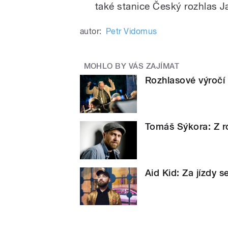
také stanice Český rozhlas Ja
autor:
Petr Vidomus
MOHLO BY VÁS ZAJÍMAT
Rozhlasové výročí 
Tomáš Sýkora: Z r
Aid Kid: Za jízdy s