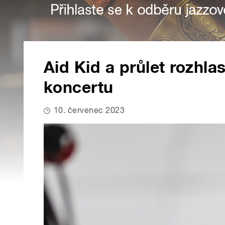
Aid Kid a průlet rozhla
koncertu
10. červenec 2023