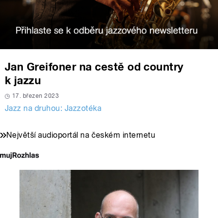
Jan Greifoner na cestě od country
k jazzu
17. březen 2023
Jazz na druhou: Jazzotéka
Největší audioportál na českém internetu