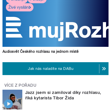
Živé vysílání
Audiosvět Českého rozhlasu na jednom místě
Jak nás naladíte na DABu
VÍCE Z POŘADU
Jazz jsem si zamiloval díky rozhlasu,
říká kytarista Tibor Žida