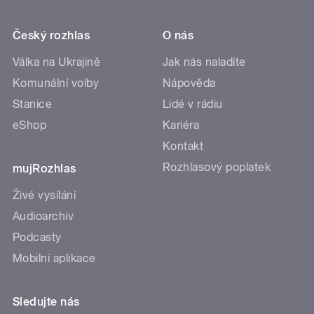
Český rozhlas
O nás
Válka na Ukrajině
Jak nás naladíte
Komunální volby
Nápověda
Stanice
Lidé v rádiu
eShop
Kariéra
Kontakt
Rozhlasový poplatek
mujRozhlas
Živé vysílání
Audioarchiv
Podcasty
Mobilní aplikace
Sledujte nás