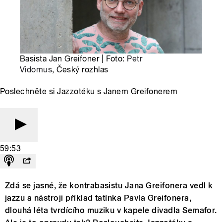
Basista Jan Greifoner | Foto:
Petr
Vidomus
, Český rozhlas
Poslechněte si Jazzotéku s Janem Greifonerem
59:53
Zdá se jasné, že kontrabasistu Jana Greifonera vedl k
jazzu a nástroji příklad tatínka Pavla Greifonera,
dlouhá léta tvrdícího muziku v kapele divadla Semafor.