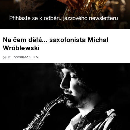
Na čem dělá... saxofonista Michal
Wróblewski
15. prosinec 2015