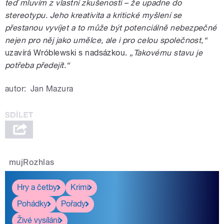
teď mluvím z vlastní zkušenosti – že upadne do
stereotypu. Jeho kreativita a kritické myšlení se
přestanou vyvíjet a to může být potenciálně nebezpečné
nejen pro něj jako umělce, ale i pro celou společnost,“
uzavírá Wróblewski s nadsázkou.
„Takovému stavu je
potřeba předejít.“
autor:
Jan Mazura
mujRozhlas
Hry a četby
Krimi
Pohádky
Pořady
Živé vysílání