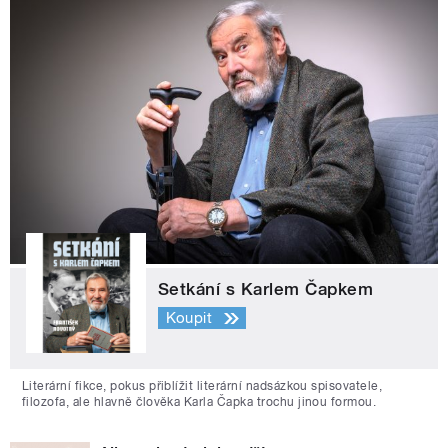
Setkání s Karlem Čapkem
Koupit
Literární fikce, pokus přiblížit literární nadsázkou spisovatele,
filozofa, ale hlavně člověka Karla Čapka trochu jinou formou.