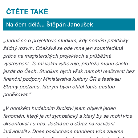
Na čem dělá... Štěpán Janoušek
„Jedná se o projektové studium, kdy nemám prakticky
žádný rozvrh. Očekává se ode mne jen soustředěná
práce na magisterských projektech a průběžná
vystoupení. To mi velmi vyhovuje, protože mohu často
jezdit do Čech. Studium bych však nemohl realizovat bez
finanční podpory Ministerstva kultury ČR a festivalu
Struny podzimu, kterým bych chtěl touto cestou
poděkovat.“
„V norském hudebním školství jsem objevil jeden
fenomén, který je mi sympatický a který by se mohl více
akcentovat i u nás. Jedná se o důraz na rozvíjení
individuality. Dnes posluchače mnohem více zaujme