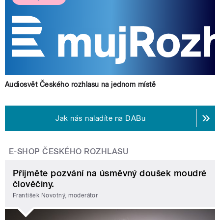
Audiosvět Českého rozhlasu na jednom místě
Jak nás naladíte na DABu
E-SHOP ČESKÉHO ROZHLASU
Přijměte pozvání na úsměvný doušek moudré
člověčiny.
František Novotný, moderátor