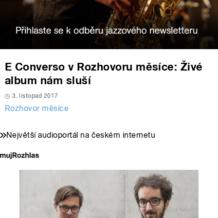
E Converso v Rozhovoru měsíce: Živé
album nám sluší
3. listopad 2017
Rozhovor měsíce
Největší audioportál na českém internetu