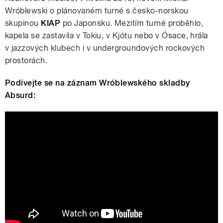
Wróblewski o plánovaném turné s česko-norskou
skupinou
KIAP
po Japonsku. Mezitím turné proběhlo,
kapela se zastavila v Tokiu, v Kjótu nebo v Ósace, hrála
v jazzových klubech i v undergroundových rockových
prostorách.
Podívejte se na záznam Wróblewského skladby
Absurd:
E Converso - Absurd