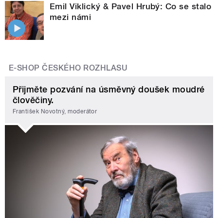
Emil Viklický & Pavel Hrubý: Co se stalo
mezi námi
E-SHOP ČESKÉHO ROZHLASU
Přijměte pozvání na úsměvný doušek moudré
člověčiny.
František Novotný, moderátor