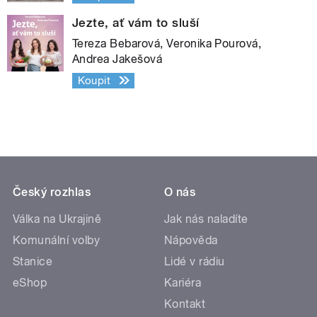
Jezte, ať vám to sluší
Tereza Bebarová, Veronika Pourová,
Andrea Jakešová
Koupit
Český rozhlas
O nás
Válka na Ukrajině
Jak nás naladíte
Komunální volby
Nápověda
Stanice
Lidé v rádiu
eShop
Kariéra
Kontakt