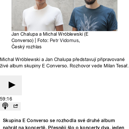
Jan Chalupa a Michal Wróblewski (E
Converso) | Foto:
Petr Vidomus
,
Český rozhlas
Michal Wróblewski a Jan Chalupa představují připravované
živé album skupiny E Converso. Rozhovor vede Milan Tesař.
59:16
Skupina E Converso se rozhodla své druhé album
nahrát na koncertě. Přesněji šlo o koncerty dva, jeden