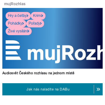
mujRozhlas
Hry a četby
Krimi
Pohádky
Pořady
Živé vysílání
Audiosvět Českého rozhlasu na jednom místě
Jak nás naladíte na DABu