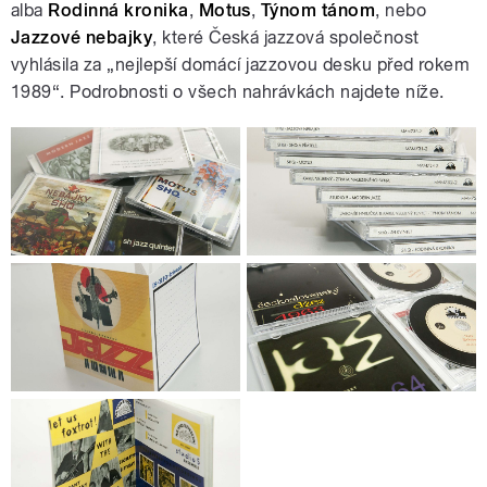
alba
Rodinná kronika
,
Motus
,
Týnom tánom
, nebo
Jazzové nebajky
, které Česká jazzová společnost
vyhlásila za „nejlepší domácí jazzovou desku před rokem
1989“. Podrobnosti o všech nahrávkách najdete níže.