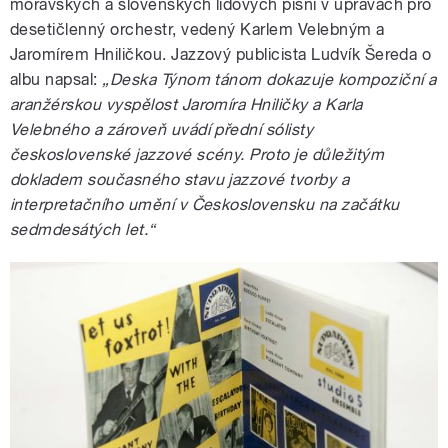
moravských a slovenských lidových písní v úpravách pro
desetičlenný orchestr, vedený Karlem Velebným a
Jaromírem Hniličkou. Jazzový publicista Ludvík Šereda o
albu napsal:
„Deska Týnom tánom dokazuje kompoziční a
aranžérskou vyspělost Jaromíra Hniličky a Karla
Velebného a zároveň uvádí přední sólisty
československé jazzové scény. Proto je důležitým
dokladem současného stavu jazzové tvorby a
interpretačního umění v Československu na začátku
sedmdesátých let.“