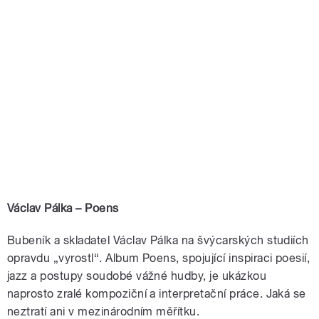
Václav Pálka – Poens
Bubeník a skladatel Václav Pálka na švýcarských studiích
opravdu „vyrostl“. Album Poens, spojující inspiraci poesií,
jazz a postupy soudobé vážné hudby, je ukázkou
naprosto zralé kompoziční a interpretační práce. Jaká se
neztratí ani v mezinárodním měřítku.