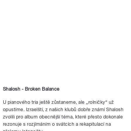
Shalosh - Broken Balance
U pianového tria ještě zůstaneme, ale „rolničky“ už
opustíme. Izraelští, z našich klubů dobře známí Shalosh
zvolili pro album obecnější téma, které přesto dokonale
rezonuje s rozjímáním o svátcích a rekapitulací na