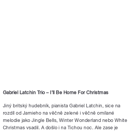
Gabriel Latchin Trio – I’ll Be Home For Christmas
Jiný britský hudebník, pianista Gabriel Latchin, sice na
rozdíl od Jamieho na věčně zelené i věčně omílané
melodie jako Jingle Bells, Winter Wonderland nebo White
Christmas vsadil. A došlo i na Tichou noc. Ale zase je