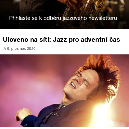
Uloveno na síti: Jazz pro adventní čas
8. prosinec 2020