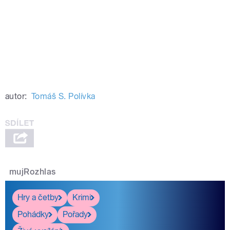
autor:
Tomáš S. Polívka
mujRozhlas
Hry a četby
Krimi
Pohádky
Pořady