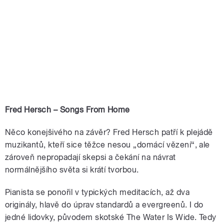
Fred Hersch – Songs From Home
Něco konejšivého na závěr? Fred Hersch patří k plejádě
muzikantů, kteří sice těžce nesou „domácí vězení“, ale
zároveň nepropadají skepsi a čekání na návrat
normálnějšího světa si krátí tvorbou.
Pianista se ponořil v typických meditacích, až dva
originály, hlavě do úprav standardů a evergreenů. I do
jedné lidovky, původem skotské The Water Is Wide. Tedy