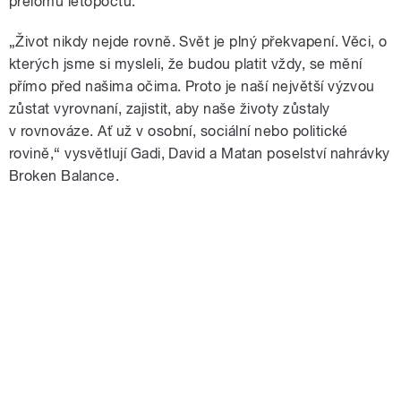
přelomu letopočtu.
„Život nikdy nejde rovně. Svět je plný překvapení. Věci, o
kterých jsme si mysleli, že budou platit vždy, se mění
přímo před našima očima. Proto je naší největší výzvou
zůstat vyrovnaní, zajistit, aby naše životy zůstaly
v rovnováze. Ať už v osobní, sociální nebo politické
rovině,“ vysvětlují Gadi, David a Matan poselství nahrávky
Broken Balance.