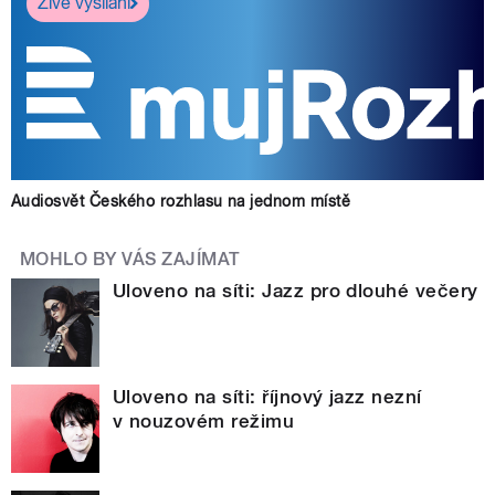
Živé vysílání
Audiosvět Českého rozhlasu na jednom místě
MOHLO BY VÁS ZAJÍMAT
Uloveno na síti: Jazz pro dlouhé večery
Uloveno na síti: říjnový jazz nezní
v nouzovém režimu