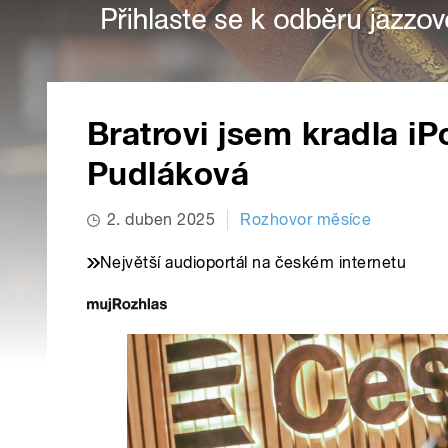
Bratrovi jsem kradla i
Pudláková
2. duben 2025
Rozhovor měsíce
Největší audioportál na českém internetu