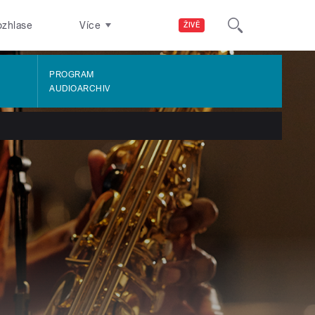
ozhlase
Více
ŽIVĚ
PROGRAM
AUDIOARCHIV