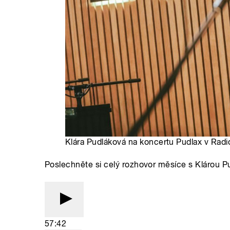
Klára Pudláková na koncertu Pudlax v Radi
Poslechněte si celý rozhovor měsíce s Klárou P
57:42