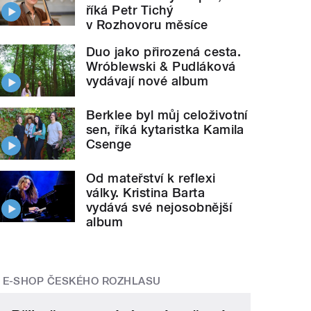
říká Petr Tichý
v Rozhovoru měsíce
Duo jako přirozená cesta.
Wróblewski & Pudláková
vydávají nové album
Berklee byl můj celoživotní
sen, říká kytaristka Kamila
Csenge
Od mateřství k reflexi
války. Kristina Barta
vydává své nejosobnější
album
E-SHOP ČESKÉHO ROZHLASU