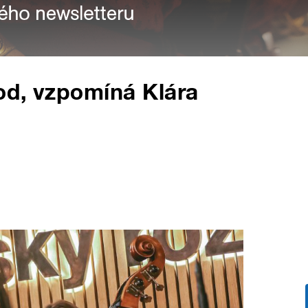
Pod, vzpomíná Klára