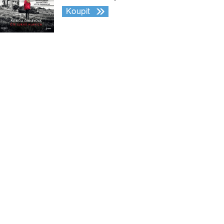
Koupit