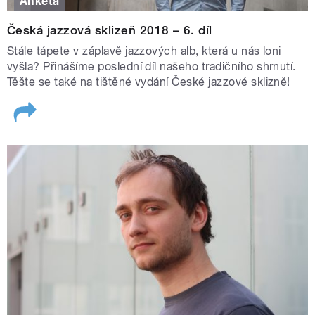
Anketa
Česká jazzová sklizeň 2018 – 6. díl
Stále tápete v záplavě jazzových alb, která u nás loni
vyšla? Přinášíme poslední díl našeho tradičního shrnutí.
Těšte se také na tištěné vydání České jazzové sklizně!