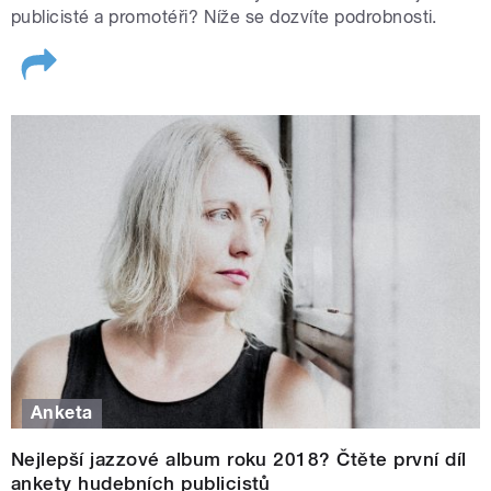
publicisté a promotéři? Níže se dozvíte podrobnosti.
Anketa
Nejlepší jazzové album roku 2018? Čtěte první díl
ankety hudebních publicistů