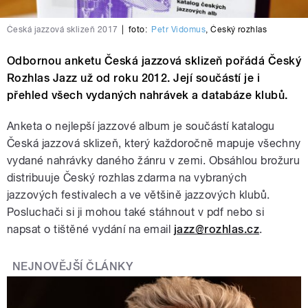
Česká jazzová sklizeň 2017
|
foto:
Petr Vidomus
,
Český rozhlas
Odbornou anketu Česká jazzová sklizeň pořádá Český
Rozhlas Jazz už od roku 2012. Její součástí je i
přehled všech vydaných nahrávek a databáze klubů.
Anketa o nejlepší jazzové album je součástí katalogu
Česká jazzová sklizeň, který každoročně mapuje všechny
vydané nahrávky daného žánru v zemi.
Obsáhlou brožuru
distribuuje Český rozhlas zdarma na vybraných
jazzových festivalech a ve většině jazzových klubů.
Posluchači si ji mo
hou také stáhnout v pdf nebo si
napsat o tištěné vydání
na email
jazz@rozhlas.cz
.
NEJNOVĚJŠÍ ČLÁNKY