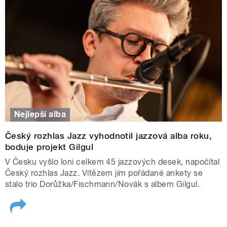
Nejlepší alba
Český rozhlas Jazz vyhodnotil jazzová alba roku,
boduje projekt Gilgul
V Česku vyšlo loni celkem 45 jazzových desek, napočítal
Český rozhlas Jazz. Vítězem jím pořádané ankety se
stalo trio Dorůžka/Fischmann/Novák s albem Gilgul.