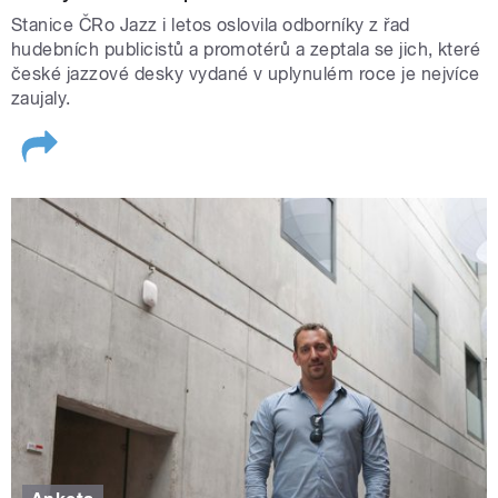
Stanice ČRo Jazz i letos oslovila odborníky z řad
hudebních publicistů a promotérů a zeptala se jich, které
české jazzové desky vydané v uplynulém roce je nejvíce
zaujaly.