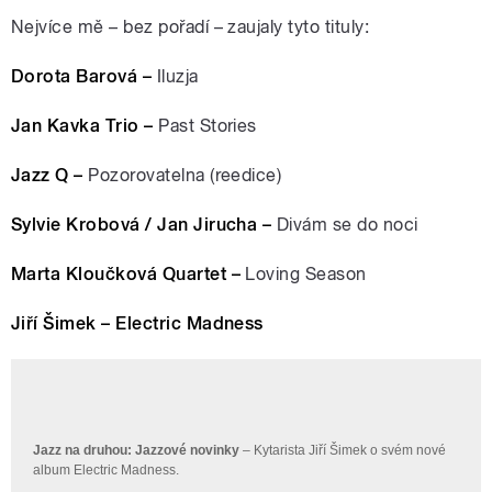
Nejvíce mě – bez pořadí – zaujaly tyto tituly:
Dorota Barová –
Iluzja
Jan Kavka Trio –
Past Stories
Jazz Q –
Pozorovatelna (reedice)
Sylvie Krobová / Jan Jirucha –
Divám se do noci
Marta Kloučková Quartet –
Loving Season
Jiří Šimek – Electric Madness