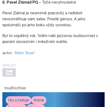
6. Pavel Zlámal/PQ
– Tyče nevyhnutelné
Pavel Zlámal je nesmírně pracovitý a naštěstí
nerozmělňuje sám sebe. Prostě génius. A jeho
spoluhráči po jeho boku vždy vyrostou.
Byl to úspěšný rok. Vidím naši jazzovou budoucnost v
jasném slunečním i měsíčním světle.
autor:
Milan Tesař
mujRozhlas
Hry a četby
Krimi