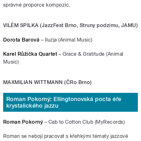
správné proporce kompozic.
VILÉM SPILKA (JazzFest Brno, Struny podzimu, JAMU)
Dorota Barová
– Iluzja (Animal Music)
Karel Růžička Quartet
– Grace & Gratitude (Animal
Music)
MAXMILIAN WITTMANN (ČRo Brno)
Roman Pokorný: Ellingtonovská pocta éře
krystalického jazzu
Roman Pokorný
– Cab to Cotton Club (MyRecords)
Roman se nebojí pracovat s křehkými tématy jazzové