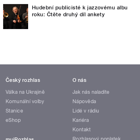
Hudební publicisté k jazzovému albu
roku: Čtěte druhý díl ankety
Český rozhlas
O nás
Válka na Ukrajině
Jak nás naladíte
Komunální volby
Nápověda
Stanice
Lidé v rádiu
eShop
Kariéra
Kontakt
Rozhlasový poplatek
mujRozhlas