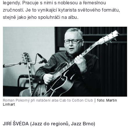
legendy. Pracuje s nimi s noblesou a řemeslnou
zručností. Je to vynikající kytarista světového formátu,
stejně jako jeho spoluhráči na albu.
Roman Pokorný při natáčení alba Cab to Cotton Club
|
foto:
Martin
Linhart
JIRÍ ŠVÉDA (Jazz do regionů, Jazz Brno)