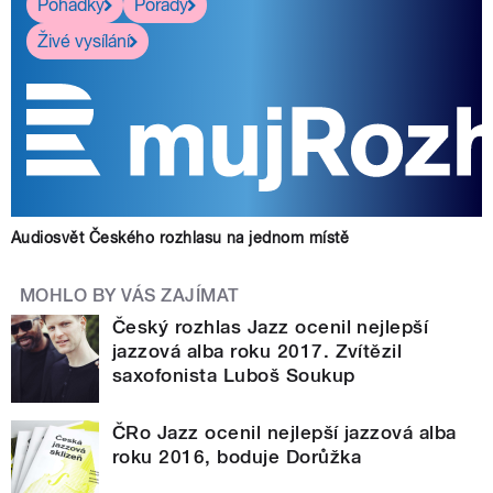
Pohádky
Pořady
Živé vysílání
Audiosvět Českého rozhlasu na jednom místě
MOHLO BY VÁS ZAJÍMAT
Český rozhlas Jazz ocenil nejlepší
jazzová alba roku 2017. Zvítězil
saxofonista Luboš Soukup
ČRo Jazz ocenil nejlepší jazzová alba
roku 2016, boduje Dorůžka