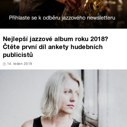
Nejlepší jazzové album roku 2018?
Čtěte první díl ankety hudebních
publicistů
14. leden 2019