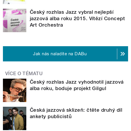
Český rozhlas Jazz vybral nejlepší
jazzová alba roku 2015. Vítězí Concept
Art Orchestra
Jak nás naladíte na DABu
VÍCE O TÉMATU
Český rozhlas Jazz vyhodnotil jazzová
alba roku, boduje projekt Gilgul
Česká jazzová sklizeň: čtěte druhý díl
ankety publicistů