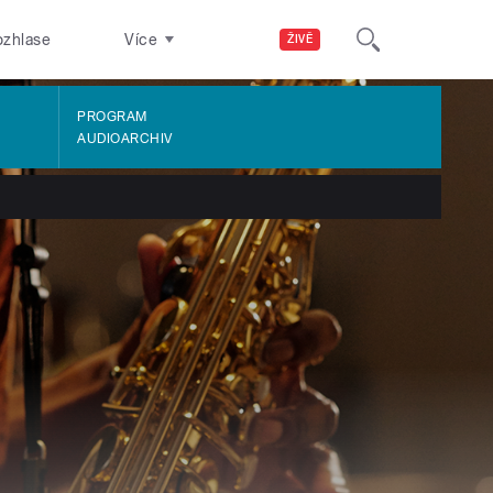
ozhlase
Více
ŽIVĚ
PROGRAM
AUDIOARCHIV