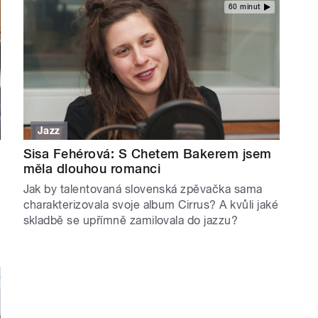
60 minut
Jazz
Sisa Fehérová: S Chetem Bakerem jsem
měla dlouhou romanci
Jak by talentovaná slovenská zpěvačka sama
charakterizovala svoje album Cirrus? A kvůli jaké
skladbě se upřímně zamilovala do jazzu?