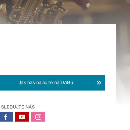
Jak nás naladíte na DABu
SLEDUJTE NÁS