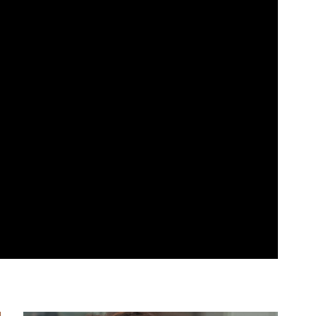
vuje pořad Jazzotéka