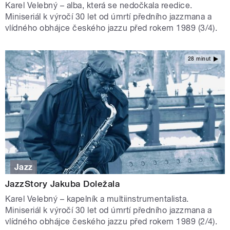
Karel Velebný – alba, která se nedočkala reedice.
Miniseriál k výročí 30 let od úmrtí předního jazzmana a
vlídného obhájce českého jazzu před rokem 1989 (3/4).
28 minut
Jazz
JazzStory Jakuba Doležala
Karel Velebný – kapelník a multiinstrumentalista.
Miniseriál k výročí 30 let od úmrtí předního jazzmana a
vlídného obhájce českého jazzu před rokem 1989 (2/4).