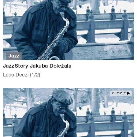
Jazz
JazzStory Jakuba Doležala
Laco Deczi (1/2)
29 minut