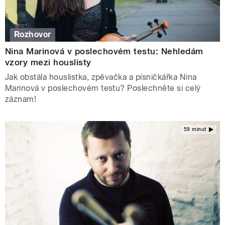
Rozhovor
Nina Marinová v poslechovém testu: Nehledám
vzory mezi houslisty
Jak obstála houslistka, zpěvačka a písničkářka Nina
Marinová v poslechovém testu? Poslechněte si celý
záznam!
59 minut