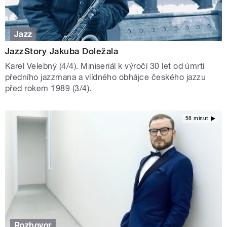
Jazz
JazzStory Jakuba Doležala
Karel Velebný (4/4). Miniseriál k výročí 30 let od úmrtí
předního jazzmana a vlídného obhájce českého jazzu
před rokem 1989 (3/4).
58 minut
Rozhovor