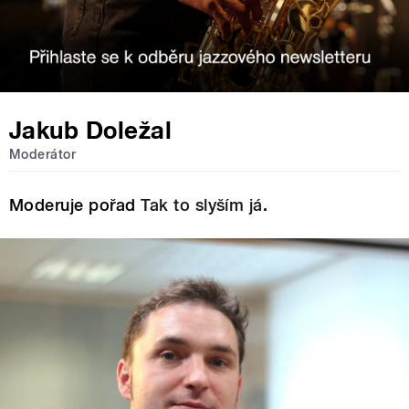
Jakub Doležal
Moderátor
Moderuje pořad
Tak to slyším já
.