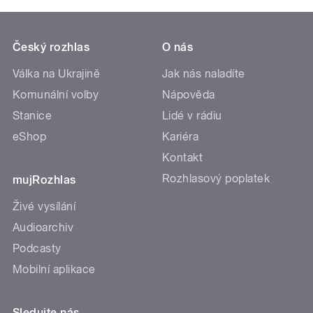
Český rozhlas
O nás
Válka na Ukrajině
Jak nás naladíte
Komunální volby
Nápověda
Stanice
Lidé v rádiu
eShop
Kariéra
Kontakt
Rozhlasový poplatek
mujRozhlas
Živé vysílání
Audioarchiv
Podcasty
Mobilní aplikace
Sledujte nás