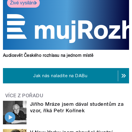
Živé vysílání
Audiosvět Českého rozhlasu na jednom místě
Jak nás naladíte na DABu
VÍCE Z POŘADU
Jiřího Mráze jsem dával studentům za
vzor, říká Petr Kořínek