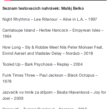
Seznam testovacích nahrávek: Matěj Belko
Night Rhythms – Lee Ritenour – Alive in L.A. – 1997
Cantaloupe Island – Herbie Hancock – Empyrean Isles –
1964
How Long – Sly & Robbie Meet Nils Peter Molvaer Feat.
Eivind Aarset and Vladislav Delay – Nordub – 2018
Tooled Up – Bark Psychosis – Replay – 2004
Funk Times Three – Paul Jackson – Black Octopus –
1978
Jazvečík vo hmľe za stľpom – Beata Hlavenková – Joy for
Joel – 2009