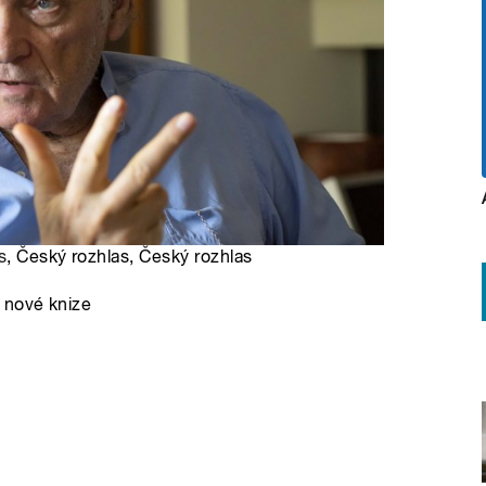
s
, Český rozhlas, Český rozhlas
 nové knize