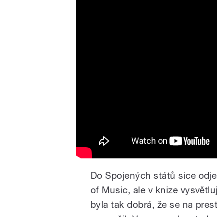
Emilem Viklickým
Do Spojených států sice odje
of Music, ale v knize vysvětl
byla tak dobrá, že se na pres