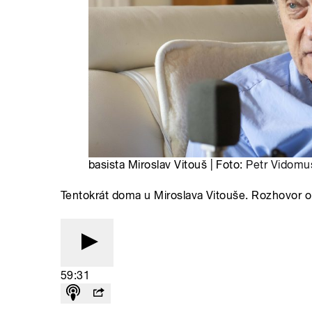
basista Miroslav Vitouš | Foto:
Petr Vidomu
Tentokrát doma u Miroslava Vitouše. Rozhovor o
59:31