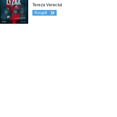
Tereza Verecká
Koupit