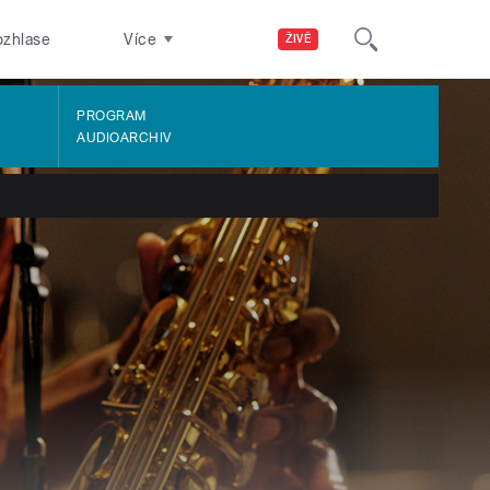
ozhlase
Více
ŽIVĚ
PROGRAM
AUDIOARCHIV