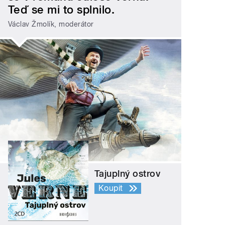
Teď se mi to splnilo.
Václav Žmolík, moderátor
Tajuplný ostrov
Koupit