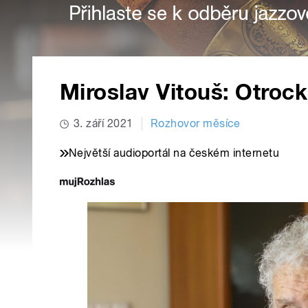
Miroslav Vitouš: Otrock
3. září 2021
Rozhovor měsíce
Největší audioportál na českém internetu