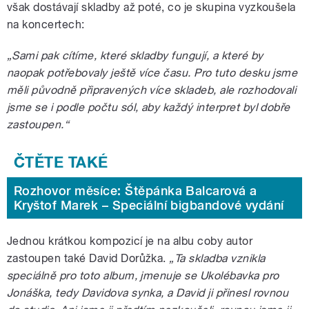
však dostávají skladby až poté, co je skupina vyzkoušela
na koncertech:
„Sami pak cítíme, které skladby fungují, a které by
naopak potřebovaly ještě více času. Pro tuto desku jsme
měli původně připravených více skladeb, ale rozhodovali
jsme se i podle počtu sól, aby každý interpret byl dobře
zastoupen.“
Rozhovor měsíce: Štěpánka Balcarová a
Kryštof Marek – Speciální bigbandové vydání
Jednou krátkou kompozicí je na albu coby autor
zastoupen také David Dorůžka.
„Ta skladba vznikla
speciálně pro toto album, jmenuje se Ukolébavka pro
Jonáška, tedy Davidova synka, a David ji přinesl rovnou