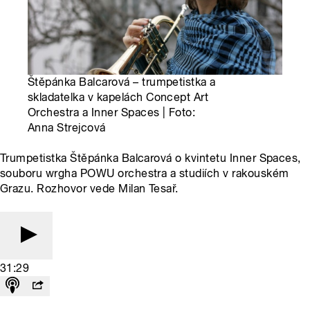
Štěpánka Balcarová – trumpetistka a
skladatelka v kapelách Concept Art
Orchestra a Inner Spaces | Foto:
Anna Strejcová
Trumpetistka Štěpánka Balcarová o kvintetu Inner Spaces,
souboru wrgha POWU orchestra a studiích v rakouském
Grazu. Rozhovor vede Milan Tesař.
31:29