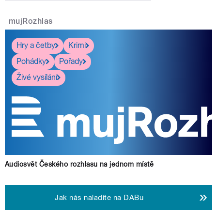
mujRozhlas
Hry a četby
Krimi
Pohádky
Pořady
Živé vysílání
Audiosvět Českého rozhlasu na jednom místě
Jak nás naladíte na DABu