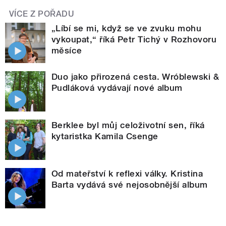
VÍCE Z POŘADU
„Líbí se mi, když se ve zvuku mohu
vykoupat,“ říká Petr Tichý v Rozhovoru
měsíce
Duo jako přirozená cesta. Wróblewski &
Pudláková vydávají nové album
Berklee byl můj celoživotní sen, říká
kytaristka Kamila Csenge
Od mateřství k reflexi války. Kristina
Barta vydává své nejosobnější album