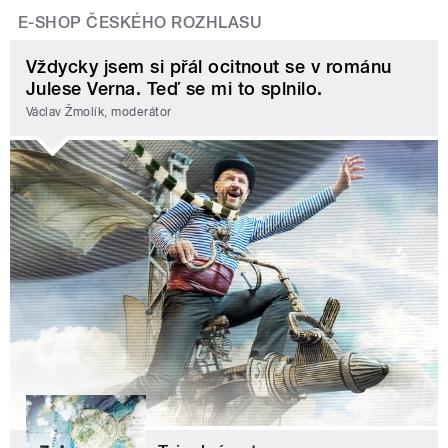
E-SHOP ČESKÉHO ROZHLASU
Vždycky jsem si přál ocitnout se v románu
Julese Verna. Teď se mi to splnilo.
Václav Žmolík, moderátor