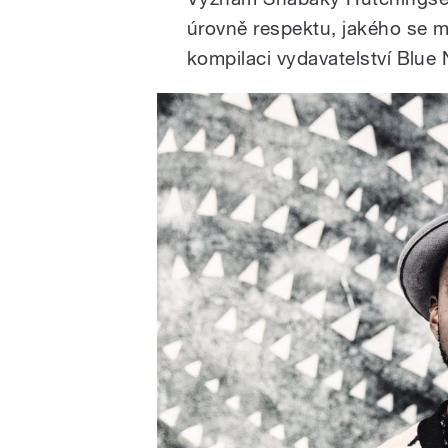
úrovně respektu, jakého se m
kompilaci vydavatelství Blu