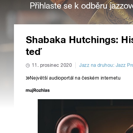
Shabaka Hutchings: His
teď
11. prosinec 2020
Jazz na druhou: Jazz Pro
Největší audioportál na českém internetu