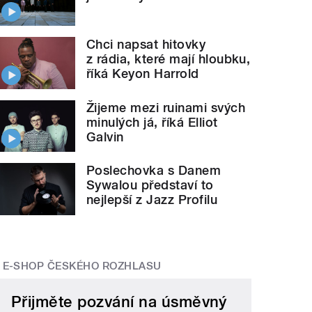
Chci napsat hitovky
z rádia, které mají hloubku,
říká Keyon Harrold
Žijeme mezi ruinami svých
minulých já, říká Elliot
Galvin
Poslechovka s Danem
Sywalou představí to
nejlepší z Jazz Profilu
E-SHOP ČESKÉHO ROZHLASU
Přijměte pozvání na úsměvný