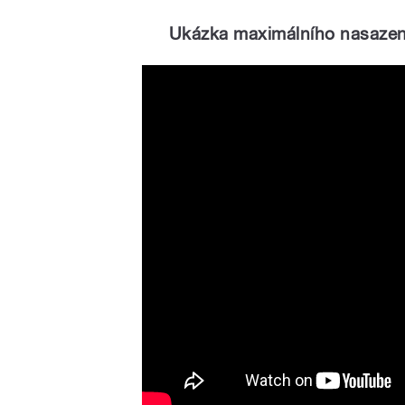
Ukázka maximálního nasazen
The Comet Is Coming - Blo