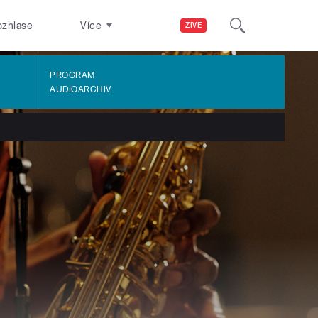
ozhlase
Více
ŽIVĚ
PROGRAM
AUDIOARCHIV