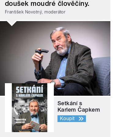
doušek moudré člověčiny.
František Novotný, moderátor
Setkání s
Karlem Čapkem
Koupit