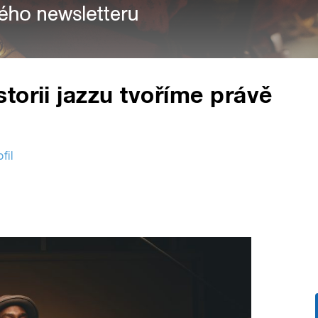
torii jazzu tvoříme právě
fil