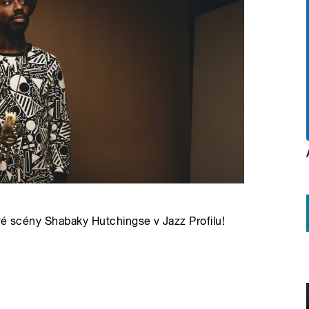
vé scény Shabaky Hutchingse v Jazz Profilu!