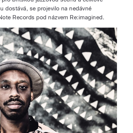
u dostává, se projevilo na nedávné
e Note Records pod názvem Re:imagined.