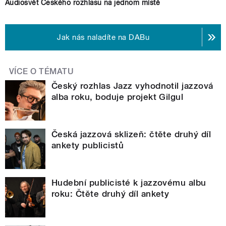
Audiosvět Českého rozhlasu na jednom místě
Jak nás naladíte na DABu
VÍCE O TÉMATU
Český rozhlas Jazz vyhodnotil jazzová
alba roku, boduje projekt Gilgul
Česká jazzová sklizeň: čtěte druhý díl
ankety publicistů
Hudební publicisté k jazzovému albu
roku: Čtěte druhý díl ankety