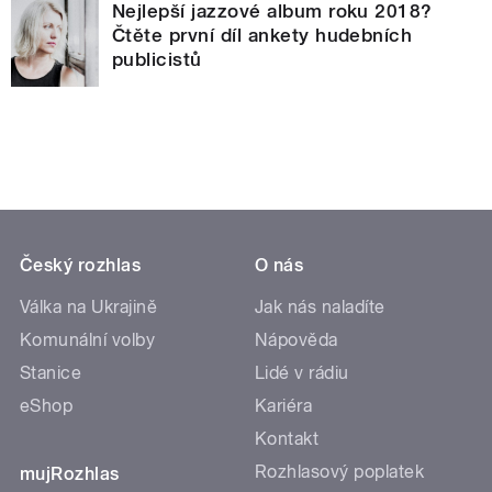
Nejlepší jazzové album roku 2018?
Čtěte první díl ankety hudebních
publicistů
Český rozhlas
O nás
Válka na Ukrajině
Jak nás naladíte
Komunální volby
Nápověda
Stanice
Lidé v rádiu
eShop
Kariéra
Kontakt
Rozhlasový poplatek
mujRozhlas