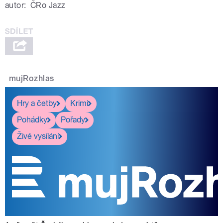
autor:
ČRo Jazz
mujRozhlas
Hry a četby
Krimi
Pohádky
Pořady
Živé vysílání