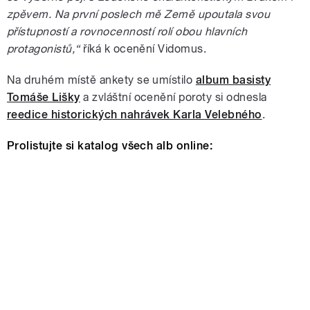
zpěvem. Na první poslech mě Země upoutala svou
přístupností a rovnocenností rolí obou hlavních
protagonistů,“
říká k ocenění Vidomus.
Na druhém místě ankety se umístilo
album basisty
Tomáše Lišky
a zvláštní ocenění poroty si odnesla
reedice historických nahrávek Karla Velebného
.
Prolistujte si katalog všech alb online: