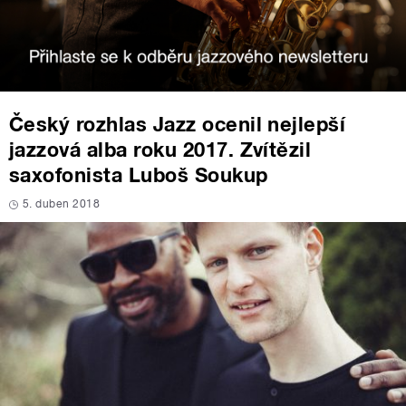
Český rozhlas Jazz ocenil nejlepší
jazzová alba roku 2017. Zvítězil
saxofonista Luboš Soukup
5. duben 2018