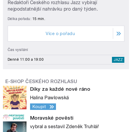
Redaktoři Českého rozhlasu Jazz vybírají
nejpodstatnější nahrávku pro daný týden.
Délka pořadu:
15 min.
Více o pořadu
Čas vysílání
Denně 11:00 a 19:00
JAZZ
E-SHOP ČESKÉHO ROZHLASU
Díky za každé nové ráno
Halina Pawlowská
Koupit
Moravské pověsti
vybral a sestavil Zdeněk Truhlář