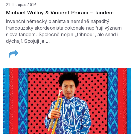
21. listopad 2016
Michael Wollny & Vincent Peirani – Tandem
Invenční německý pianista a neméně nápaditý
francouzský akordeonista dokonale naplňují význam
slova tandem. Společně nejen „táhnou“, ale snad i
dýchají. Spojují je ...