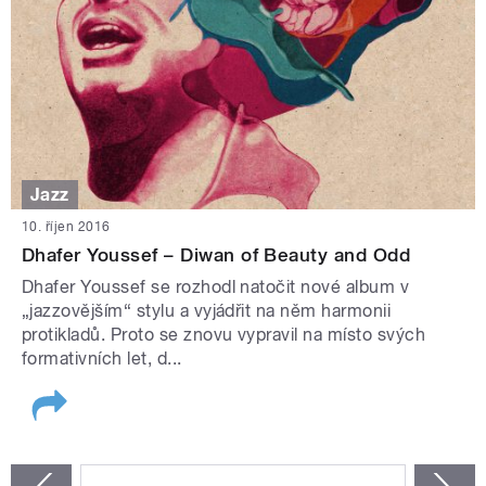
Jazz
10. říjen 2016
Dhafer Youssef – Diwan of Beauty and Odd
Dhafer Youssef se rozhodl natočit nové album v
„jazzovějším“ stylu a vyjádřit na něm harmonii
protikladů. Proto se znovu vypravil na místo svých
formativních let, d...
STRÁNKY