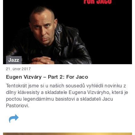
Jazz
21. únor 2017
Eugen Vizváry – Part 2: For Jaco
Tentokrát jsme si u našich sousedů vyhlédli novinku z
dílny klávesisty a skladatele Eugena Vizváryho, která je
poctou legendárnímu basistovi a skladateli Jacu
Pastoriovi.