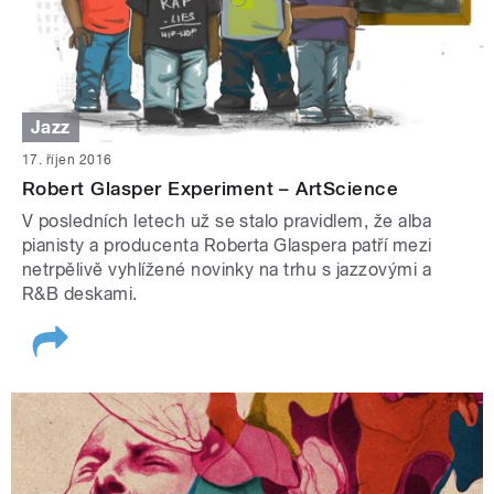
Jazz
17. říjen 2016
Robert Glasper Experiment – ArtScience
V posledních letech už se stalo pravidlem, že alba
pianisty a producenta Roberta Glaspera patří mezi
netrpělivě vyhlížené novinky na trhu s jazzovými a
R&B deskami.