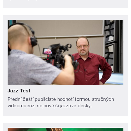
Jazz Test
Přední čeští publicisté hodnotí formou stručných
videorecenzí nejnovější jazzové desky.