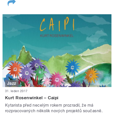
Jazz
31. leden 2017
Kurt Rosenwinkel – Caipi
Kytarista před necelým rokem prozradil, že má
rozpracovaných několik nových projektů současně.