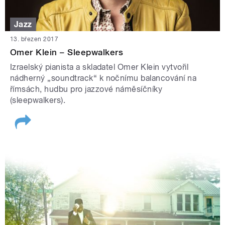
Jazz
13. březen 2017
Omer Klein – Sleepwalkers
Izraelský pianista a skladatel Omer Klein vytvořil
nádherný „soundtrack“ k nočnímu balancování na
římsách, hudbu pro jazzové náměsíčníky
(sleepwalkers).