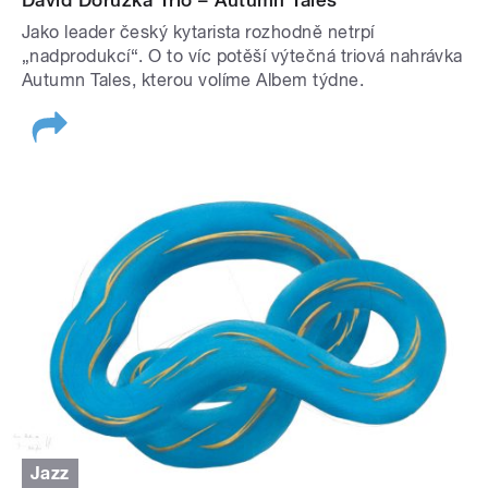
Jako leader český kytarista rozhodně netrpí
„nadprodukcí“. O to víc potěší výtečná triová nahrávka
Autumn Tales, kterou volíme Albem týdne.
Jazz