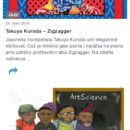
Jazz
24. říjen 2016
Takuya Kuroda – Zigzagger
Japonský trumpetista Takuya Kuroda umí elegantně
kličkovat. Což je míněno jako pocta i narážka na jméno
jeho pátého profilového alba Zigzagger. Na zdařilé
nahrávce ...