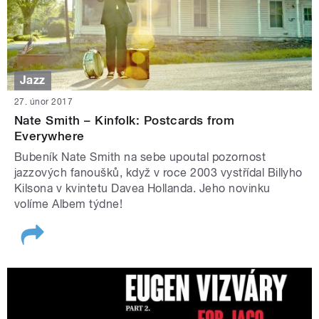
Jazz
27. únor 2017
Nate Smith – Kinfolk: Postcards from
Everywhere
Bubeník Nate Smith na sebe upoutal pozornost
jazzových fanoušků, když v roce 2003 vystřídal Billyho
Kilsona v kvintetu Davea Hollanda. Jeho novinku
volíme Albem týdne!