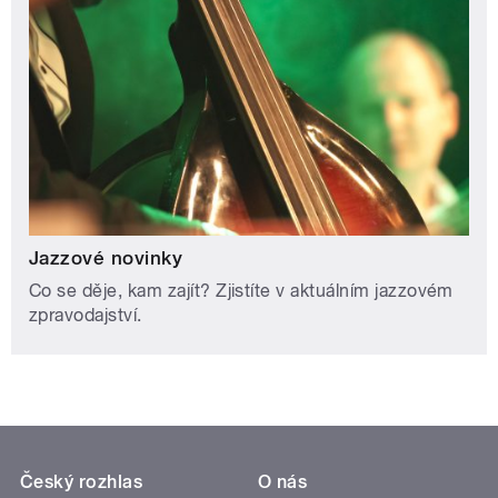
Jazzové novinky
Co se děje, kam zajít? Zjistíte v aktuálním jazzovém
zpravodajství.
Český rozhlas
O nás