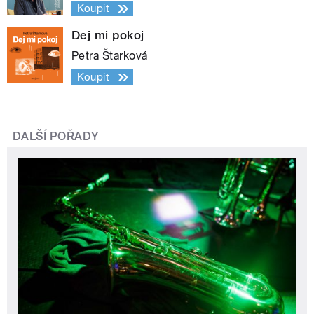
Koupit
Dej mi pokoj
Petra Štarková
Koupit
DALŠÍ POŘADY