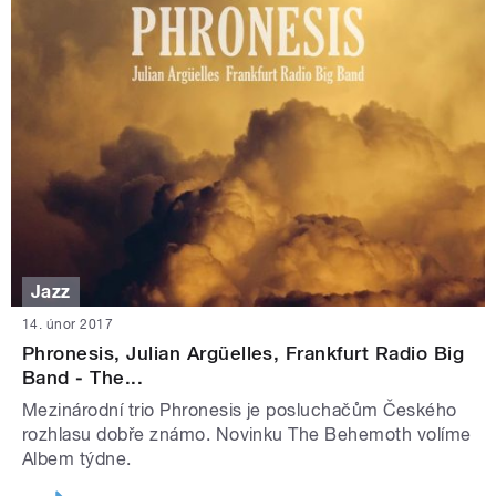
Jazz
14. únor 2017
Phronesis, Julian Argüelles, Frankfurt Radio Big
Band ‒ The...
Mezinárodní trio Phronesis je posluchačům Českého
rozhlasu dobře známo. Novinku The Behemoth volíme
Albem týdne.