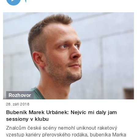
Rozhovor
28. září 2018
Bubeník Marek Urbánek: Nejvíc mi daly jam
sessiony v klubu
Znalcům české scény nemohl uniknout raketový
vzestup kariéry přerovského rodáka, bubeníka Marka