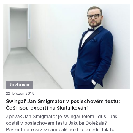
Rozhovor
22. březen 2019
Swingař Jan Smigmator v poslechovém testu:
Češi jsou experti na škatulkování
Zpěvák Jan Smigmator je swingař tělem i duší. Jak
obstál v poslechovém testu Jakuba Doležala?
Poslechněte si záznam dalšího dílu pořadu Tak to