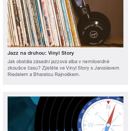
Jazz na druhou: Vinyl Story
Jak obstála zásadní jazzová alba v nemilosrdné
zkoušce času? Zjistěte ve Vinyl Story s Jaroslavem
Riedelem a Bharatou Rajnoškem.