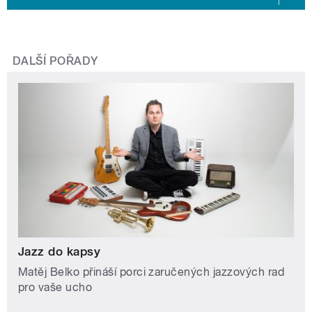
DALŠÍ POŘADY
Jazz do kapsy
Matěj Belko přináší porci zaručených jazzových rad
pro vaše ucho