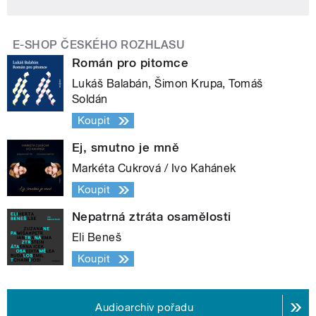
E-SHOP ČESKÉHO ROZHLASU
Román pro pitomce
Lukáš Balabán, Šimon Krupa, Tomáš
Soldán
Koupit
Ej, smutno je mně
Markéta Cukrová / Ivo Kahánek
Koupit
Nepatrná ztráta osamělosti
Eli Beneš
Koupit
Audioarchiv pořadu