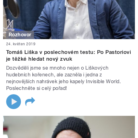
Rozhovor
24. květen 2019
Tomáš Liška v poslechovém testu: Po Pastoriovi
je těžké hledat nový zvuk
Dozvěděli jsme se mnoho nejen o Liškových
hudebních kořenech, ale zazněla i jedna z
nejnovějších nahrávek jeho kapely Invisible World.
Poslechněte si celý pořad!