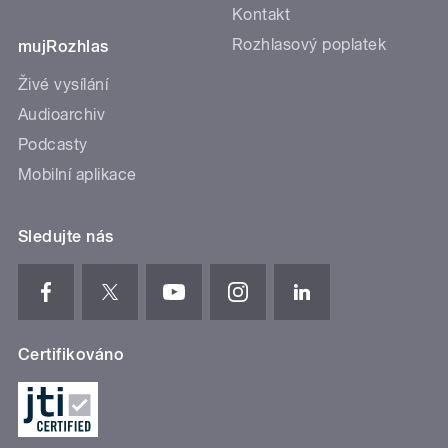
Kontakt
Rozhlasový poplatek
mujRozhlas
Živé vysílání
Audioarchiv
Podcasty
Mobilní aplikace
Sledujte nás
Certifikováno