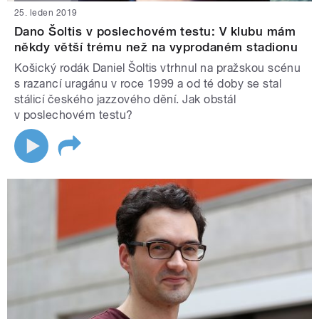
25. leden 2019
Dano Šoltis v poslechovém testu: V klubu mám
někdy větší trému než na vyprodaném stadionu
Košický rodák Daniel Šoltis vtrhnul na pražskou scénu
s razancí uragánu v roce 1999 a od té doby se stal
stálicí českého jazzového dění. Jak obstál
v poslechovém testu?