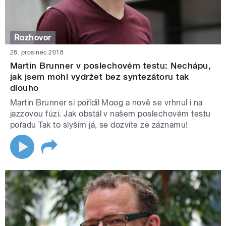
Rozhovor
28. prosinec 2018
Martin Brunner v poslechovém testu: Nechápu,
jak jsem mohl vydržet bez syntezátoru tak
dlouho
Martin Brunner si pořídil Moog a nově se vrhnul i na
jazzovou fúzi. Jak obstál v našem poslechovém testu
pořadu Tak to slyším já, se dozvíte ze záznamu!