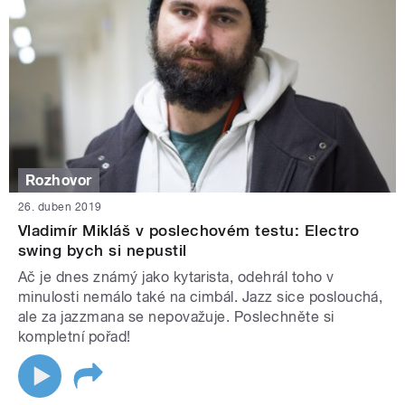
Rozhovor
26. duben 2019
Vladimír Mikláš v poslechovém testu: Electro
swing bych si nepustil
Ač je dnes známý jako kytarista, odehrál toho v
minulosti nemálo také na cimbál. Jazz sice poslouchá,
ale za jazzmana se nepovažuje. Poslechněte si
kompletní pořad!