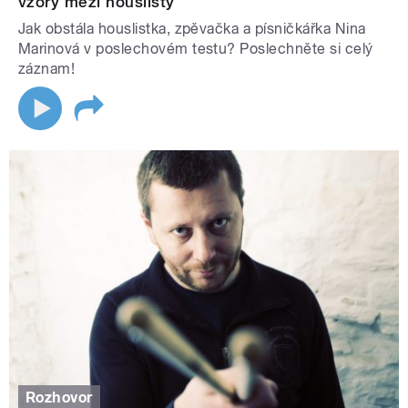
vzory mezi houslisty
Jak obstála houslistka, zpěvačka a písničkářka Nina
Marinová v poslechovém testu? Poslechněte si celý
záznam!
Rozhovor