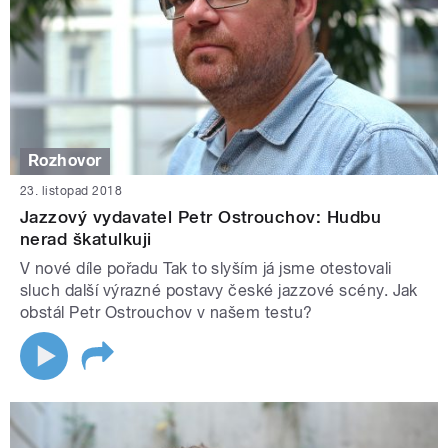
Rozhovor
23. listopad 2018
Jazzový vydavatel Petr Ostrouchov: Hudbu
nerad škatulkuji
V nové díle pořadu Tak to slyším já jsme otestovali
sluch další výrazné postavy české jazzové scény. Jak
obstál Petr Ostrouchov v našem testu?