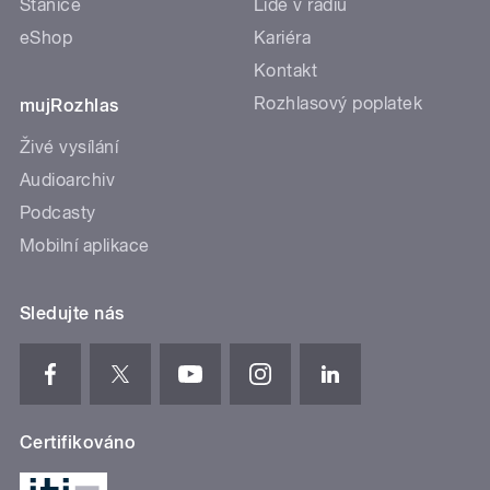
Stanice
Lidé v rádiu
eShop
Kariéra
Kontakt
Rozhlasový poplatek
mujRozhlas
Živé vysílání
Audioarchiv
Podcasty
Mobilní aplikace
Sledujte nás
Certifikováno