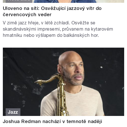
Uloveno na síti: Osvěžující jazzový vítr do
červencových veder
V zimě jazz hřeje, v létě zchladí. Osvěžte se
skandinávskými impresemi, průvanem na kytarovém
hmatníku nebo výšlapem do balkánských hor.
Jazz
Joshua Redman nachází v temnotě naději