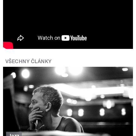
VŠECHNY ČLÁNKY
Jazz