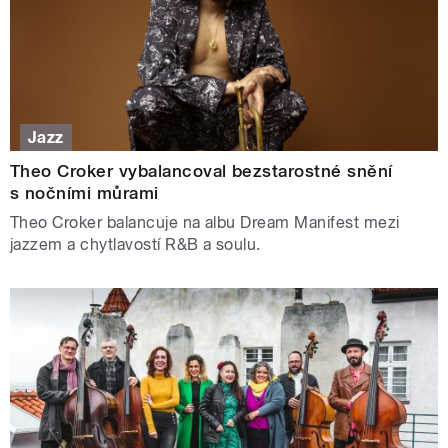
Jazz
Theo Croker vybalancoval bezstarostné snění
s nočními můrami
Theo Croker balancuje na albu Dream Manifest mezi
jazzem a chytlavostí R&B a soulu.